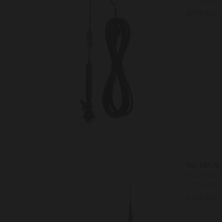
CRT - SUPERS
ANTENNE C
ML 145 N
AN 000145
CRT - SUPERS
ANTENNE M