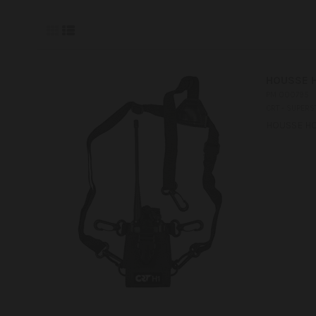
HOUSSE H
PM 000795
CRT - SUPERS
HOUSSE HO