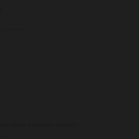
E
TAR
EUR EXTERNE
RISE MICRO 4 BROCHES COUDEES
TAR