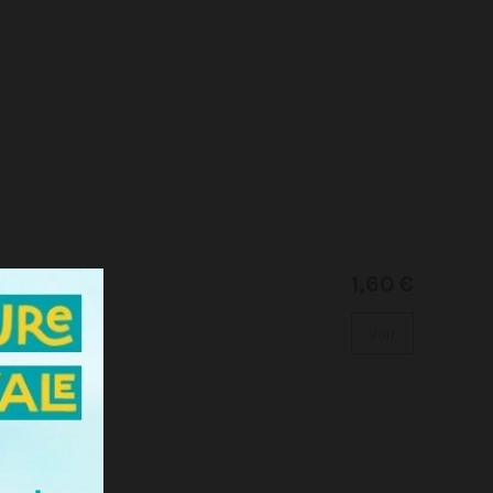
1,60 €
Voir