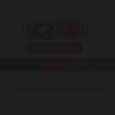
C
ommunic
NOUVEAUTÉS
PROMO
TALKY-WAL
Accueil
Marques
CRT - SUPERSTAR
Liste des produits de la marque CRT
Produits CRT - SUPERSTAR