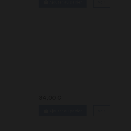
Ajouter au panier
Voir
34,00 €
Ajouter au panier
Voir