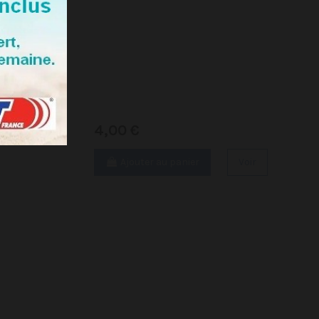
4,00 €
Ajouter au panier
Voir