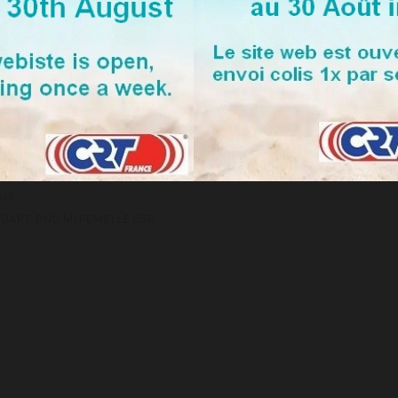
 ADAPT. BNC M/FEMELLE 258
TAR
ADAPT. BNC M/FEMELLE 258