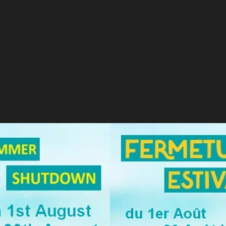
LLE A SERTIR RG58
TAR
E A SERTIR RG58 2.15.0.0
 stock