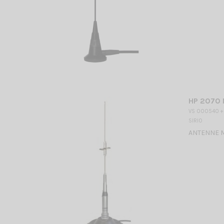
HP 2070 
VS 000540 +
SIRIO
ANTENNE MO