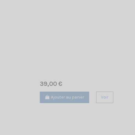
39,00 €
Ajouter au panier
Voir