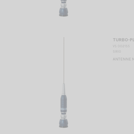
TURBO-P
VS 002155
SIRIO
ANTENNE MO