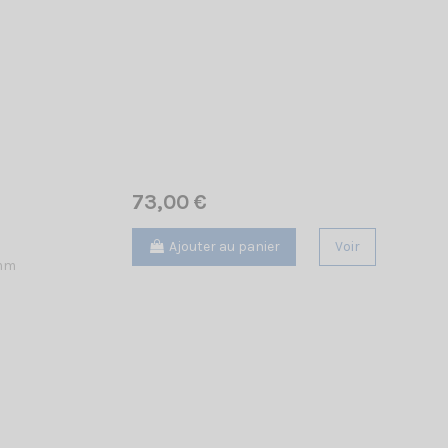
73,00 €
Ajouter au panier
Voir
 mm