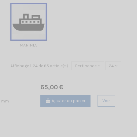
MARINES
Affichage 1-24 de 95 article(s)
Pertinence
24
65,00 €
Ajouter au panier
Voir
55 mm