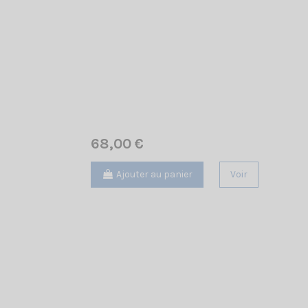
68,00 €
Ajouter au panier
Voir