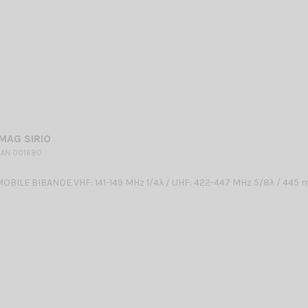
MAG SIRIO
 AN 001680
BILE BIBANDE VHF: 141-149 MHz 1/4λ / UHF: 422-447 MHz 5/8λ / 445