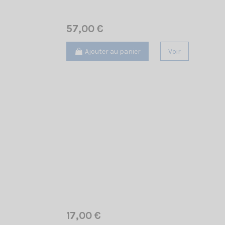
57,00 €
Ajouter au panier
Voir
17,00 €