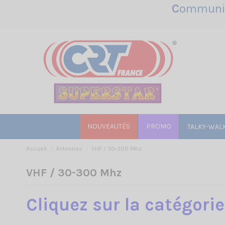
C
ommunic
NOUVEAUTÉS
PROMO
TALKY-WAL
Accueil
Antennes
VHF / 30-300 Mhz
VHF / 30-300 Mhz
Cliquez sur la catégori