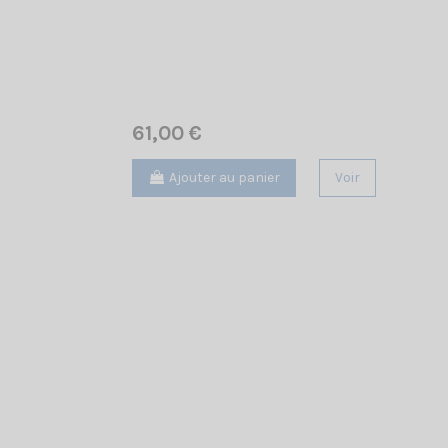
61,00 €
Ajouter au panier
Voir