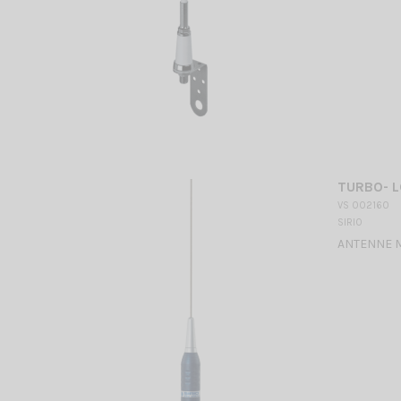
TURBO- 
VS 002160
SIRIO
ANTENNE MO