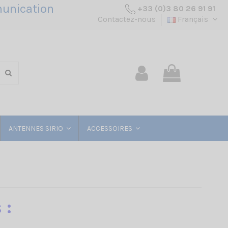
unication
+33 (0)3 80 26 91 91
Contactez-nous
Français
ANTENNES SIRIO
ACCESSOIRES
 :