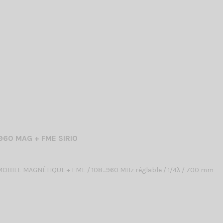
960 MAG + FME SIRIO
OBILE MAGNÉTIQUE + FME / 108…960 MHz réglable / 1/4λ / 700 mm