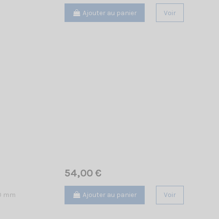
Ajouter au panier
Voir
54,00 €
Ajouter au panier
Voir
40 mm