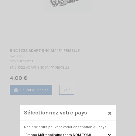
BNC 1522 ADAPT BNC M/ "F" FEMELLE
CO 003050
CRT - SUPERSTAR
BNC 1522 ADAPT BNC M/ "F" FEMELLE
4,00 €
Ajouter au panier
Voir
×
Sélectionnez votre pays
Nos prix bruts peuvent varier en fonction du pays.