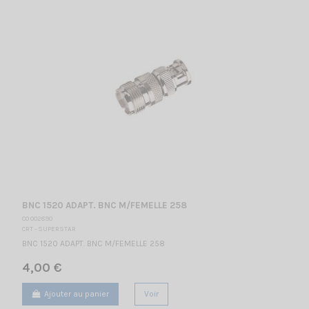
BNC 1520 ADAPT. BNC M/FEMELLE 258
CO 002890
CRT - SUPERSTAR
BNC 1520 ADAPT. BNC M/FEMELLE 258
4,00 €
Ajouter au panier
Voir