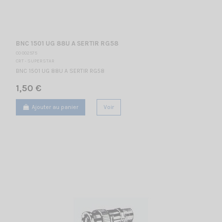
BNC 1501 UG 88U A SERTIR RG58
CO 002575
CRT - SUPERSTAR
BNC 1501 UG 88U A SERTIR RG58
1,50 €
Ajouter au panier
Voir