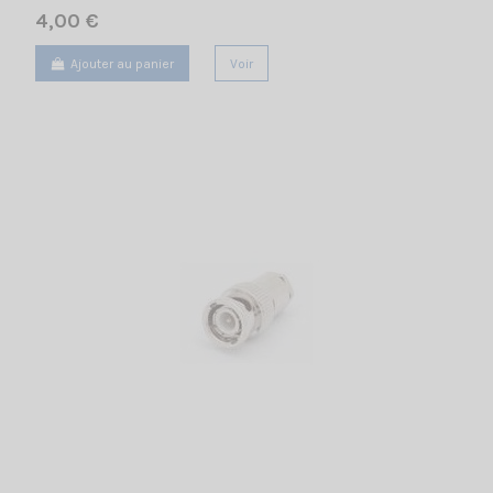
4,00 €
Ajouter au panier
Voir