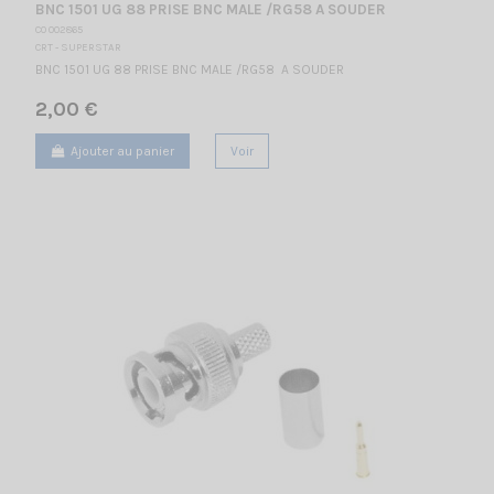
BNC 1501 UG 88 PRISE BNC MALE /RG58 A SOUDER
CO 002865
CRT - SUPERSTAR
BNC 1501 UG 88 PRISE BNC MALE /RG58 A SOUDER
2,00 €
Ajouter au panier
Voir