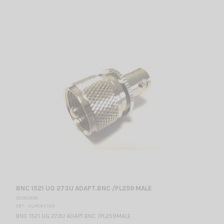
BNC 1521 UG 273U ADAPT.BNC /PL259 MALE
CO 002895
CRT - SUPERSTAR
BNC 1521 UG 273U ADAPT.BNC /PL259MALE