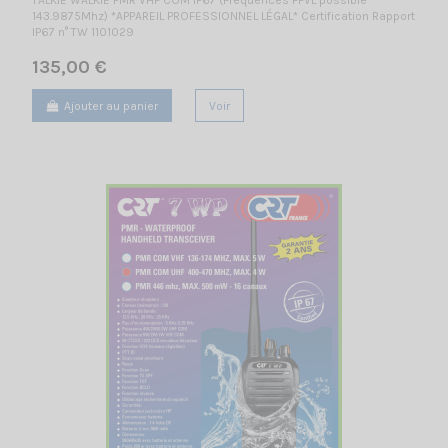
143.9875Mhz) *APPAREIL PROFESSIONNEL LÉGAL* Certification Rapport
IP67 n° TW 1101029
135,00 €
Ajouter au panier
Voir