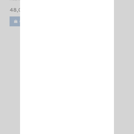
48,00 €
Ajouter au panier
Voir