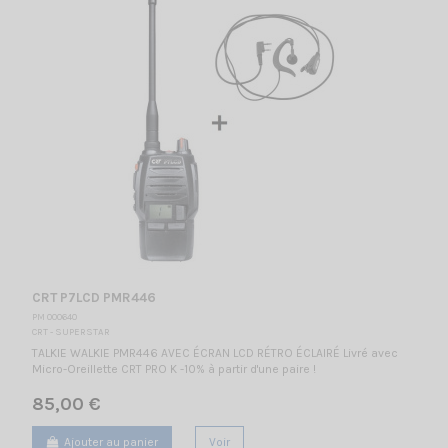
CRT P7LCD PMR446
PM 000640
CRT - SUPERSTAR
TALKIE WALKIE PMR446 AVEC ÉCRAN LCD RÉTRO ÉCLAIRÉ Livré avec
Micro-Oreillette CRT PRO K -10% à partir d'une paire !
85,00 €
Ajouter au panier
Voir