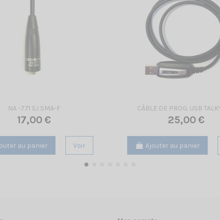
NA -771 SJ SMA-F
CÂBLE DE PROG. USB TALK
17,00 €
25,00 €
outer au panier
Voir
Ajouter au panier