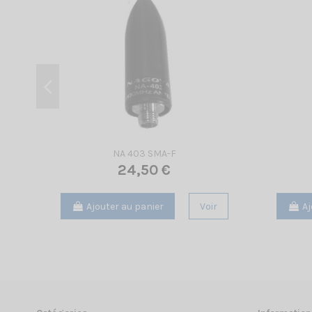
NA 403 SMA-F
24,50 €
Ajouter au panier
Voir
Aj