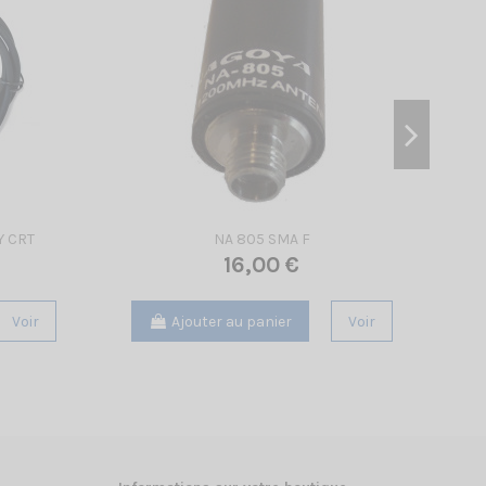
Y CRT
NA 805 SMA F
16,00 €
Voir
Ajouter au panier
Voir