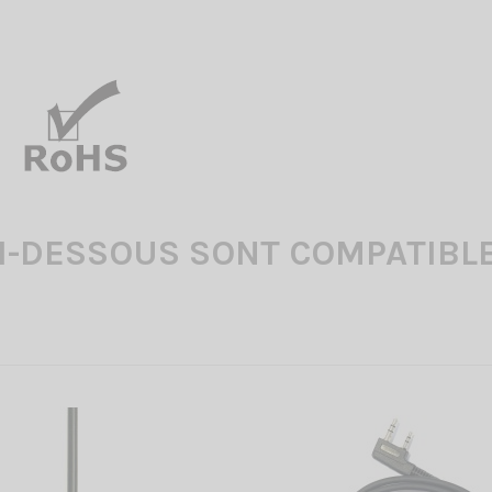
I-DESSOUS SONT COMPATIBLE