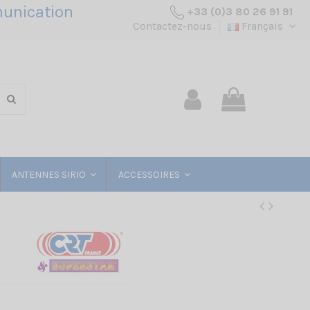
unication
+33 (0)3 80 26 91 91
Contactez-nous
Français
ANTENNES SIRIO
ACCESSOIRES