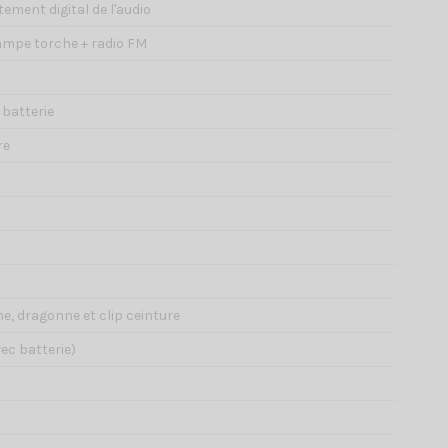
tement digital de l'audio
 lampe torche + radio FM
 batterie
re
ne, dragonne et clip ceinture
ec batterie)