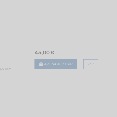
45,00 €
Ajouter au panier
Voir
 745 mm