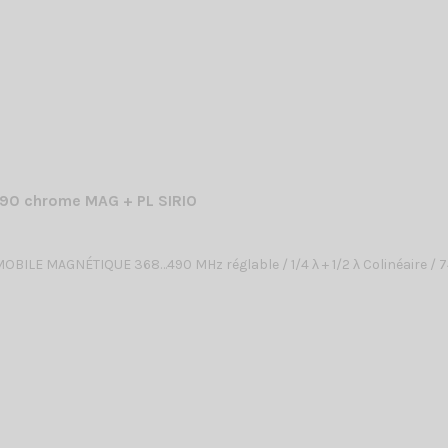
90 chrome MAG + PL SIRIO
BILE MAGNÉTIQUE 368…490 MHz réglable / 1/4 λ + 1/2 λ Colinéaire /