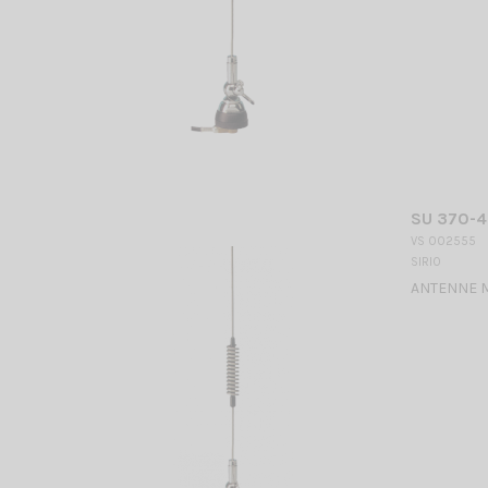
SU 370-4
VS 002555
SIRIO
ANTENNE MO