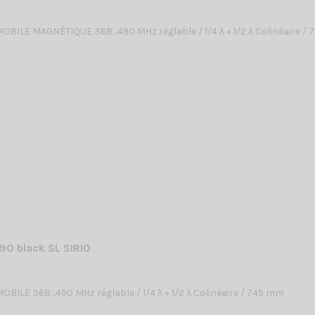
BILE MAGNÉTIQUE 368…490 MHz réglable / 1/4 λ + 1/2 λ Colinéaire /
90 black SL SIRIO
BILE 368…490 MHz réglable / 1/4 λ + 1/2 λ Colinéaire / 745 mm