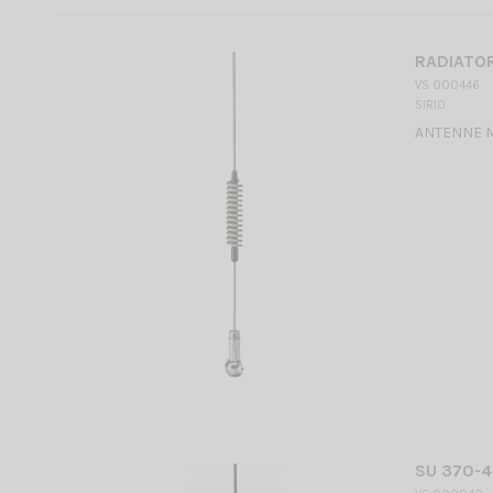
RADIATOR
VS 000446
SIRIO
ANTENNE 
SU 370-4