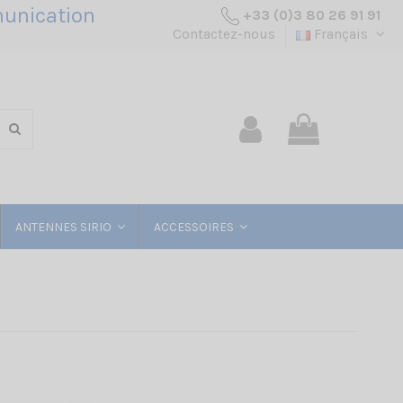
unication
+33 (0)3 80 26 91 91
Contactez-nous
Français
ANTENNES SIRIO
ACCESSOIRES