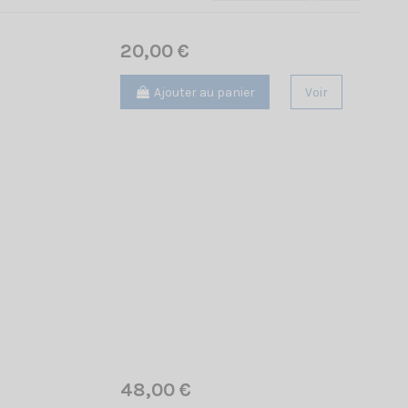
20,00 €
Ajouter au panier
Voir
48,00 €