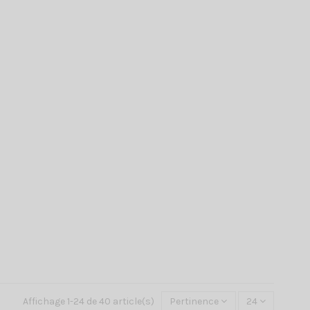
Affichage 1-24 de 40 article(s)
Pertinence
24