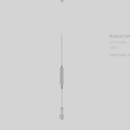
RADIATOR
VS 000444
SIRIO
ANTENNE 