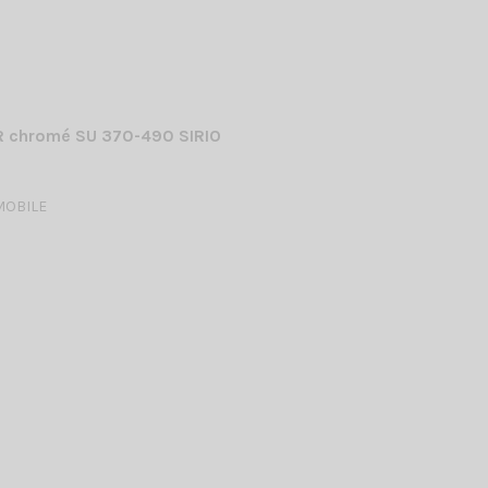
 chromé SU 370-490 SIRIO
MOBILE