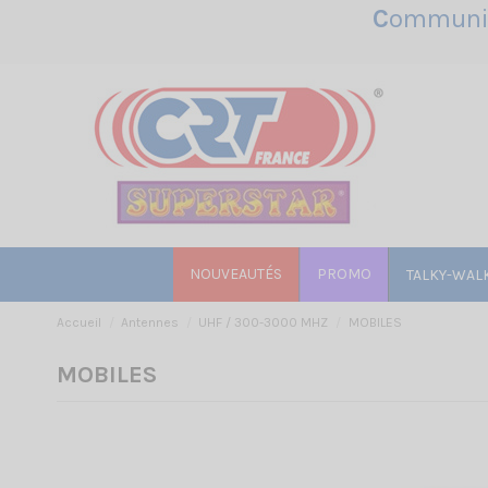
C
ommunic
NOUVEAUTÉS
PROMO
TALKY-WAL
Accueil
Antennes
UHF / 300-3000 MHZ
MOBILES
MOBILES