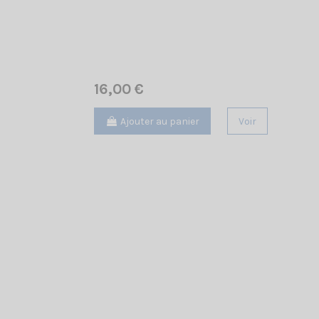
16,00 €
Ajouter au panier
Voir