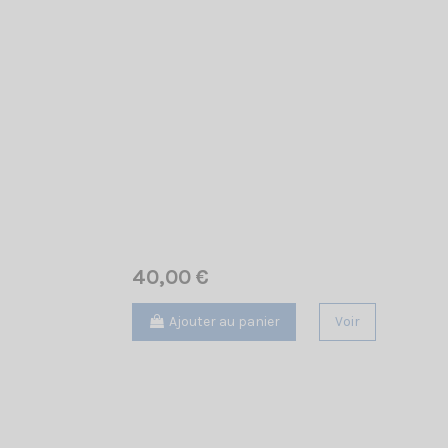
40,00 €
Ajouter au panier
Voir