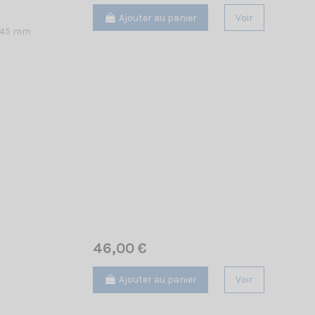
Ajouter au panier
Voir
 745 mm
46,00 €
Ajouter au panier
Voir