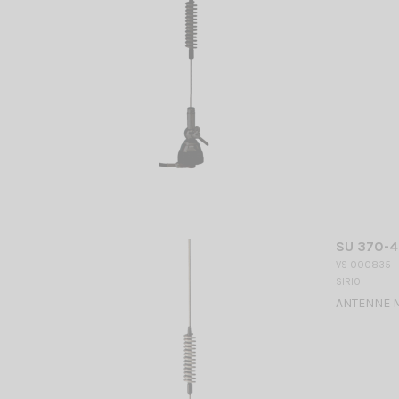
SU 370-4
VS 000835
SIRIO
ANTENNE MO