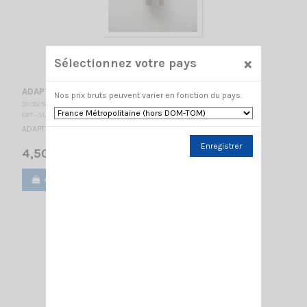
×
Sélectionnez votre pays
ADAPT- FME MALE/MALE RACCORD
Nos prix bruts peuvent varier en fonction du pays.
CO 002572
CRT - SUPERSTAR
ADAPT- FME MALE/MALE RACCORD
Enregistrer
4,50 €
Ajouter au panier
Voir