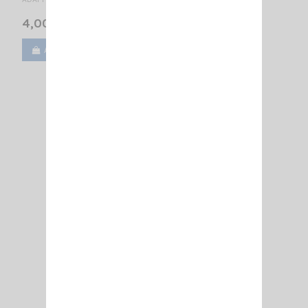
4,00 €
Ajouter au panier
Voir