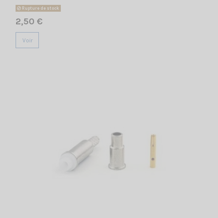
Rupture de stock
2,50 €
Voir