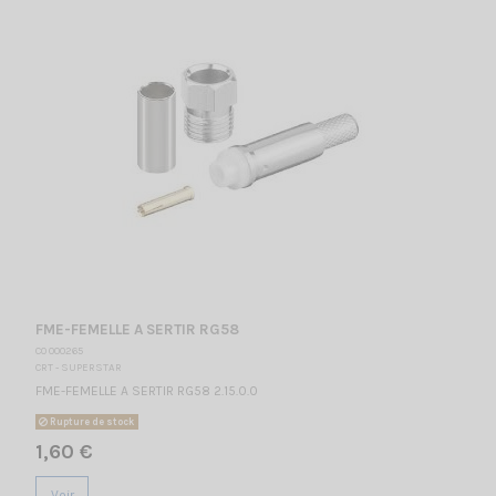
FME-FEMELLE A SERTIR RG58
CO 000265
CRT - SUPERSTAR
FME-FEMELLE A SERTIR RG58 2.15.0.0
Rupture de stock
1,60 €
Voir