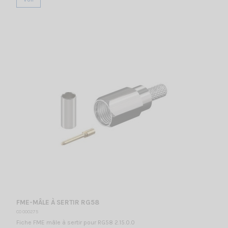
FME-MÂLE À SERTIR RG58
CO 000275
Fiche FME mâle à sertir pour RG58 2.15.0.0