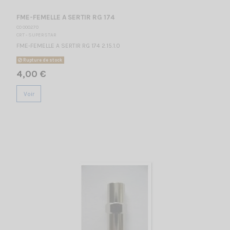
FME-FEMELLE A SERTIR RG 174
CO 000270
CRT - SUPERSTAR
FME-FEMELLE A SERTIR RG 174 2.15.1.0
Rupture de stock
4,00 €
Voir