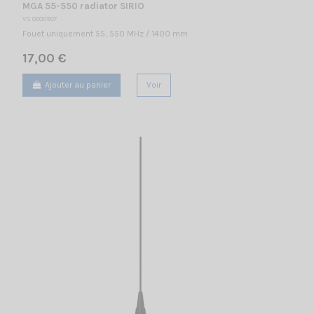
MGA 55-550 radiator SIRIO
VS 0000907
Fouet uniquement 55...550 MHz / 1400 mm
17,00 €
Ajouter au panier
Voir