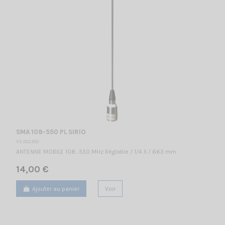
SMA 108-550 PL SIRIO
VS 002300
ANTENNE MOBILE 108…550 MHz Réglable / 1/4 λ / 663 mm
14,00 €
Ajouter au panier
Voir