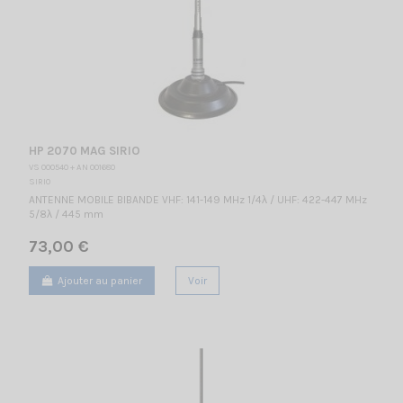
HP 2070 MAG SIRIO
VS 000540 + AN 001680
SIRIO
ANTENNE MOBILE BIBANDE VHF: 141-149 MHz 1/4λ / UHF: 422-447 MHz
5/8λ / 445 mm
73,00 €
Ajouter au panier
Voir