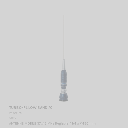
TURBO-PL LOW BAND /C
VS 002155
SIRIO
ANTENNE MOBILE 37...43 MHz Réglable / 1/4 λ /1450 mm