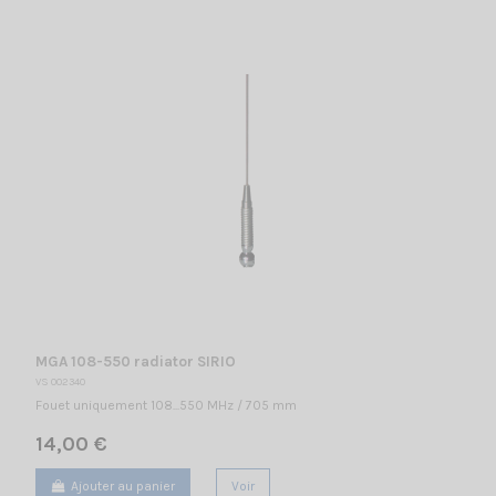
MGA 108-550 radiator SIRIO
VS 002340
Fouet uniquement 108...550 MHz / 705 mm
14,00 €
Ajouter au panier
Voir