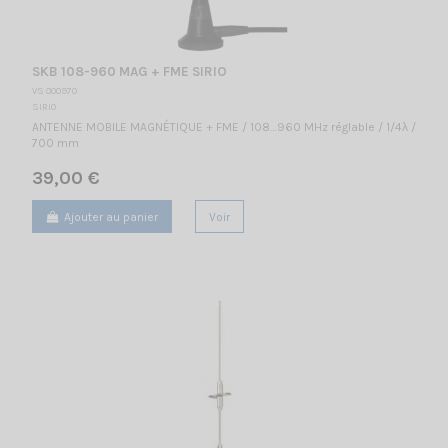
SKB 108-960 MAG + FME SIRIO
VS 000970
SIRIO
ANTENNE MOBILE MAGNÉTIQUE + FME / 108…960 MHz réglable / 1/4λ /
700 mm
39,00 €
Ajouter au panier
Voir