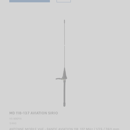
MD 118-137 AVIATION SIRIO
VS 000715
SIRIO
ANTENNE MOBILE VHF - BANDE AVIATION 118...137 MHz / 1/2λ / 760 mm