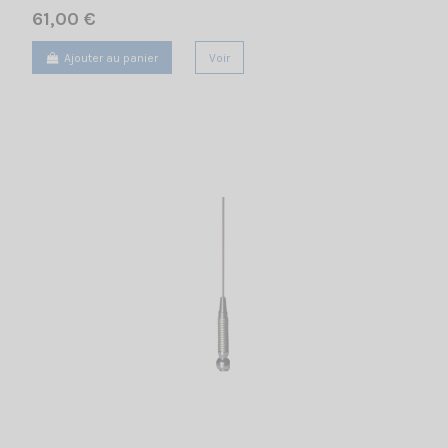
61,00 €
Ajouter au panier
Voir