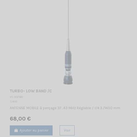
TURBO- LOW BAND /C
VS 002160
SIRIO
ANTENNE MOBILE à perçage 37...43 MHz Réglable / 1/4 λ /1450 mm
68,00 €
Ajouter au panier
Voir