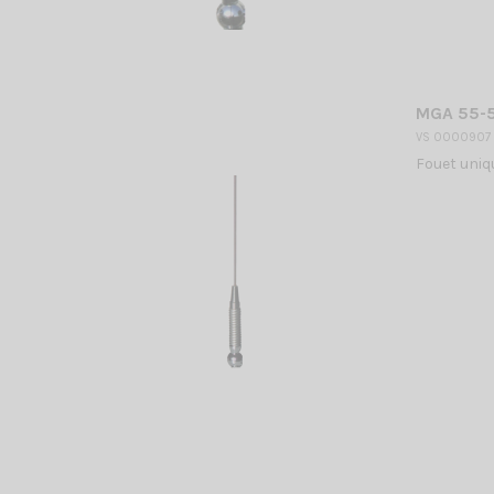
MGA 55-5
VS 0000907
Fouet uniq