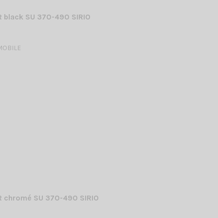
 black SU 370-490 SIRIO
MOBILE
 chromé SU 370-490 SIRIO