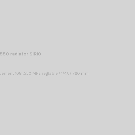
550 radiator SIRIO
uement 108…550 MHz réglable / 1/4λ / 720 mm