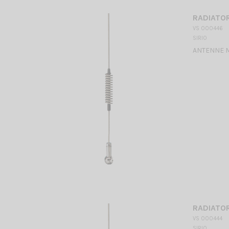
RADIATOR
VS 000446
SIRIO
ANTENNE 
RADIATOR
VS 000444
SIRIO