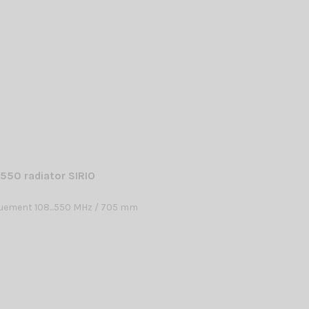
550 radiator SIRIO
uement 108...550 MHz / 705 mm