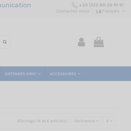
unication
+33 (0)3 80 26 91 91
Contactez-nous
Français
ANTENNES SIRIO
ACCESSOIRES
Affichage 1-6 de 6 article(s)
Pertinence
6