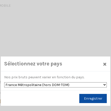
MOBILE
×
Sélectionnez votre pays
Nos prix bruts peuvent varier en fonction du pays.
 SU 3 5/8 BLACK SIRIO
MOBILE
Enregistrer
 stock