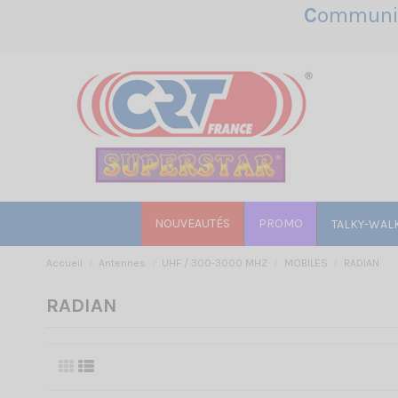
C
ommunic
NOUVEAUTÉS
PROMO
TALKY-WAL
Accueil
Antennes
UHF / 300-3000 MHZ
MOBILES
RADIAN
RADIAN