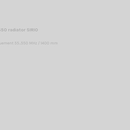
50 radiator SIRIO
uement 55...550 MHz / 1400 mm