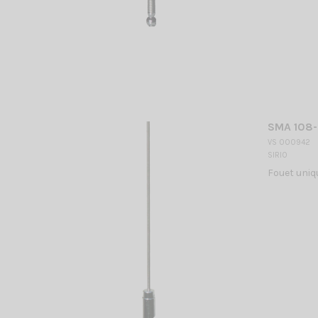
SMA 108-
VS 000942
SIRIO
Fouet uniq