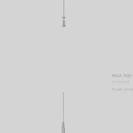
MGA 108-
VS 002340
Fouet uniq