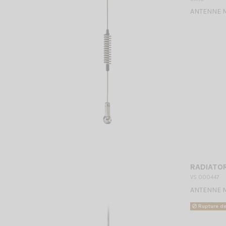
ANTENNE 
RADIATOR
VS 000447
ANTENNE 
Rupture de