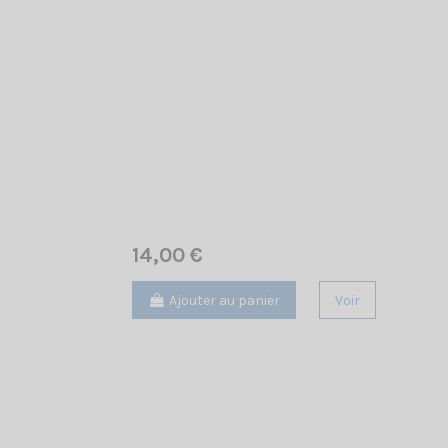
14,00 €
Ajouter au panier
Voir