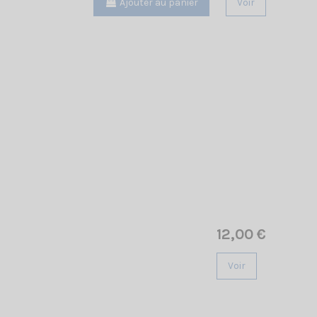
Ajouter au panier
Voir
12,00 €
Voir