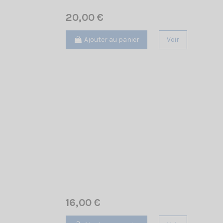
20,00 €
Ajouter au panier
Voir
16,00 €