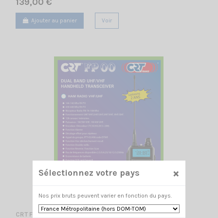
139,00 €
Ajouter au panier
Voir
×
Sélectionnez votre pays
Nos prix bruts peuvent varier en fonction du pays.
CRT FP 00 NOIR