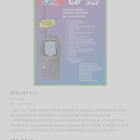
NEW CRT 5 CF
PM 000880
CRT - SUPERSTAR
- CRT 5CF TALKY WALKY RADIO AMATEUR BIBANDE VÉRITABLE DOUBLE
RÉCEPTEURS SIMULTANÉS - SQUELCH RÉGLABLE EN AM/FM
- VERROUILLAGE DU BOUTON ROTACTEUR et CLAVIER + VHF AM 108-
136 MHz RX uniquement (Bande Aviation) avec 8.33K + LARGE ÉCRAN
COULEUR ---REMPLACE ET 100% COMPATIBLE AVEC LE CRT 4CF---