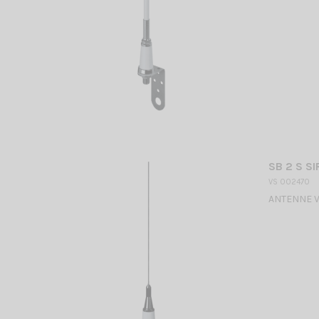
SB 2 S SI
VS 002470
ANTENNE VHF