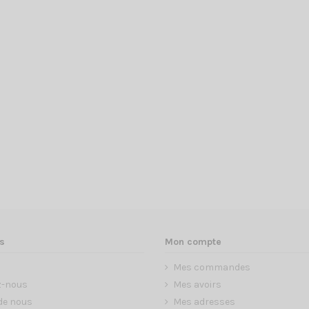
s
Mon compte
Mes commandes
z-nous
Mes avoirs
de nous
Mes adresses