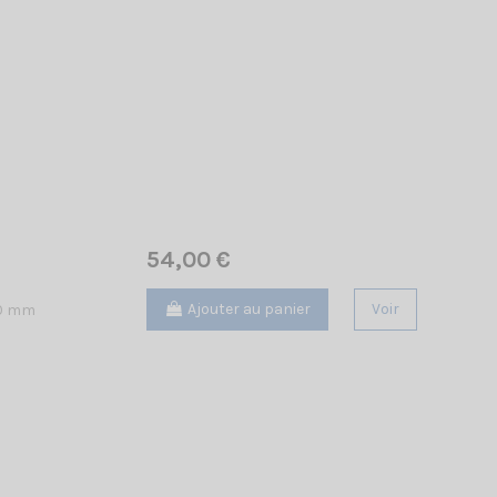
54,00 €
Ajouter au panier
Voir
40 mm