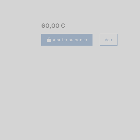
60,00 €
Ajouter au panier
Voir