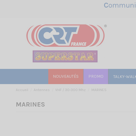
C
ommunic
NOUVEAUTÉS
PROMO
TALKY-WAL
Accueil
Antennes
VHF / 30-300 Mhz
MARINES
MARINES