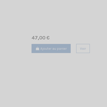
47,00 €
Ajouter au panier
Voir