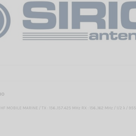
RIO
 MOBILE MARINE / TX : 156...157.425 MHz RX : 156...162 MHz / 1/2 λ / 9