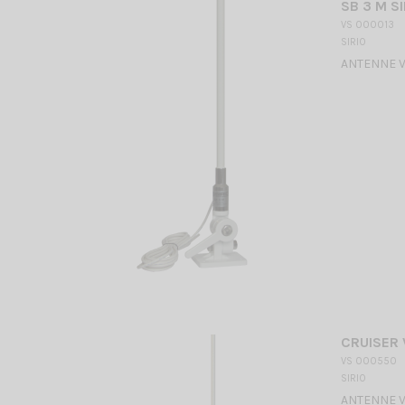
SB 3 M SI
VS 000013
SIRIO
ANTENNE VH
CRUISER 
VS 000550
SIRIO
ANTENNE VH