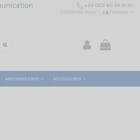
unication
+33 (0)3 80 26 91 91
Contactez-nous
Français
ANTENNES SIRIO
ACCESSOIRES