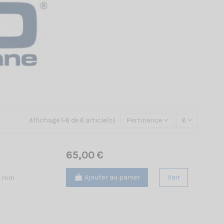
Affichage 1-6 de 6 article(s)
Pertinence
6
65,00 €
Ajouter au panier
Voir
55 mm