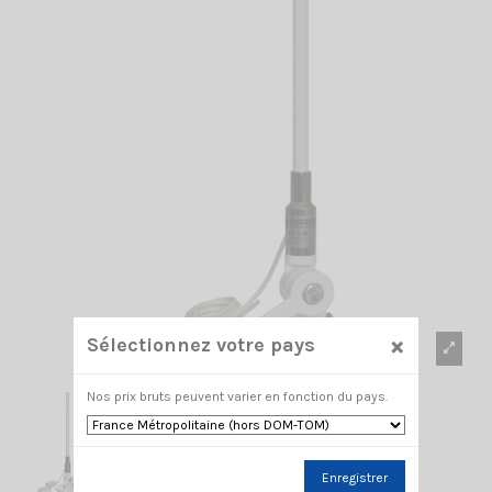
×
Sélectionnez votre pays
Nos prix bruts peuvent varier en fonction du pays.
Enregistrer