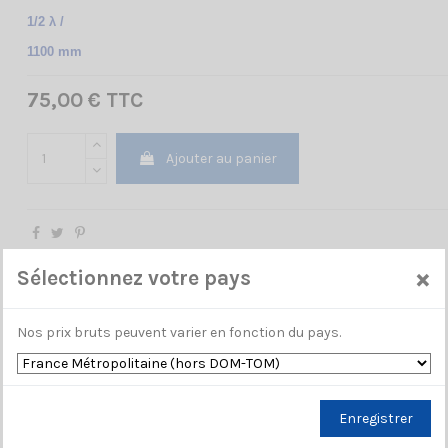
1/2 λ /
1100 mm
75,00 € TTC
Ajouter au panier
×
Sélectionnez votre pays
Nos prix bruts peuvent varier en fonction du pays.
Enregistrer