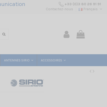
unication
+33 (0)3 80 26 91 91
Contactez-nous
Français
ANTENNES SIRIO
ACCESSOIRES