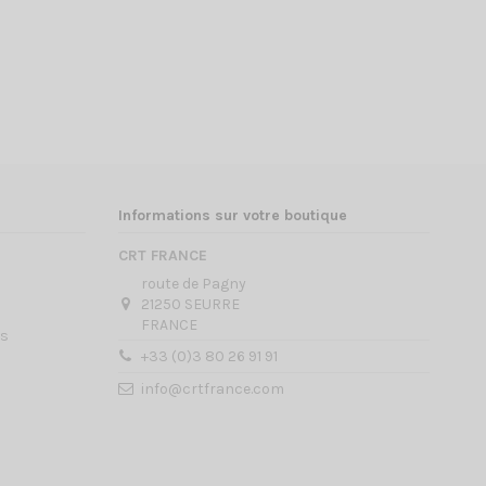
Informations sur votre boutique
CRT FRANCE
route de Pagny
21250 SEURRE
FRANCE
es
+33 (0)3 80 26 91 91
info@crtfrance.com