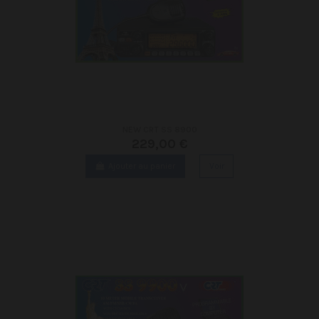
NEW CRT SS 8900
229,00 €
Ajouter au panier
Voir