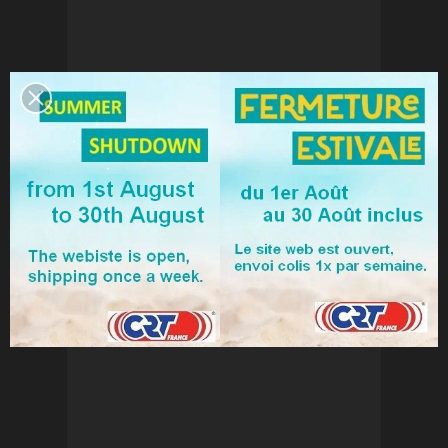
NEW CRT ONE VOX
59,50 €
Ajouter au panier
Voir