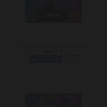
CRT SS 6900 V BLUE V8 PLATINE NRC - COMPACT
189,00 €
Ajouter au panier
Voir