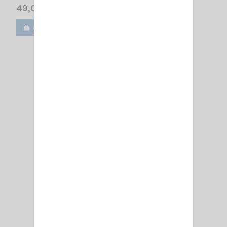
49,00 €
Ajouter au panier
Voir