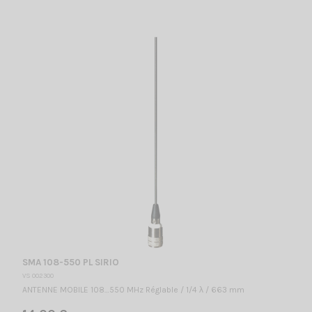
SMA 108-550 PL SIRIO
VS 002300
ANTENNE MOBILE 108…550 MHz Réglable / 1/4 λ / 663 mm