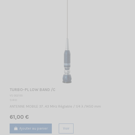
TURBO-PL LOW BAND /C
VS 002155
SIRIO
ANTENNE MOBILE 37...43 MHz Réglable / 1/4 λ /1450 mm
61,00 €
Ajouter au panier
Voir