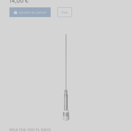
14,00 €
Ajouter au panier
Voir
MGA 108-550 PL SIRIO