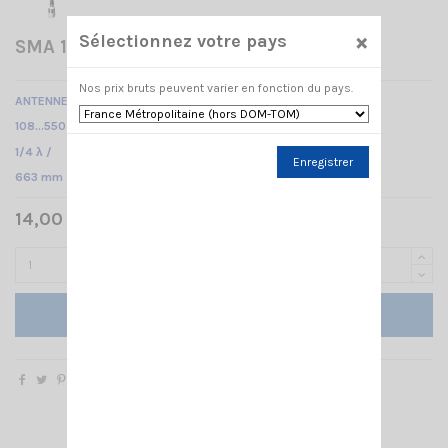
×
Sélectionnez votre pays
SMA 108-550 PL SIRIO
Nos prix bruts peuvent varier en fonction du pays.
ANTENNE MOBILE
108…550 MHz Réglable /
1/4 λ /
Enregistrer
663 mm
14,00 € TTC
Ajouter au panier