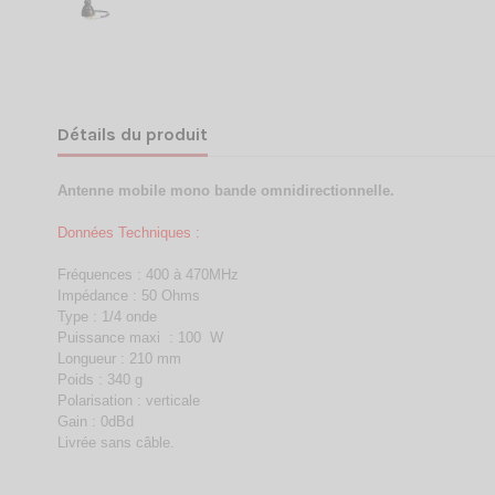
Détails du produit
Antenne mobile mono bande omnidirectionnelle.
Données Techniques :
Fréquences : 400 à 470MHz
Impédance : 50 Ohms
Type : 1/4 onde
Puissance maxi : 100 W
Longueur : 210 mm
Poids : 340 g
Polarisation : verticale
Gain : 0dBd
Livrée sans câble.