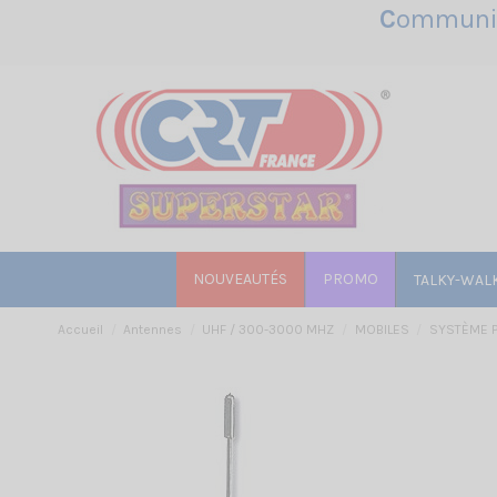
C
ommunic
NOUVEAUTÉS
PROMO
TALKY-WAL
Accueil
Antennes
UHF / 300-3000 MHZ
MOBILES
SYSTÈME 