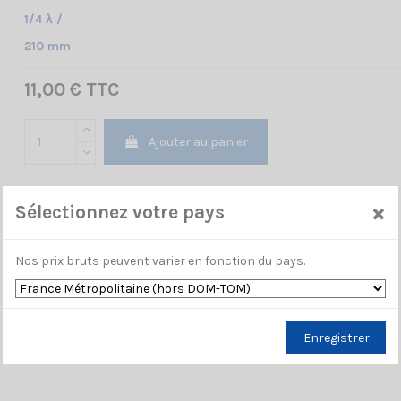
1/4 λ /
210 mm
11,00 € TTC
Ajouter au panier
×
Sélectionnez votre pays
Nos prix bruts peuvent varier en fonction du pays.
Enregistrer