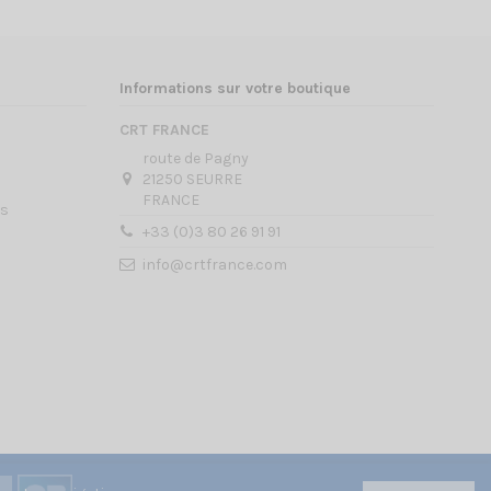
Informations sur votre boutique
CRT FRANCE
route de Pagny
21250 SEURRE
FRANCE
es
+33 (0)3 80 26 91 91
info@crtfrance.com