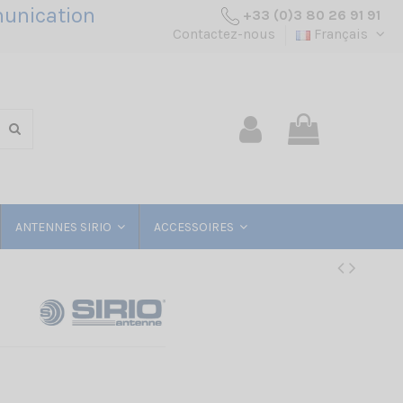
unication
+33 (0)3 80 26 91 91
Contactez-nous
Français
ANTENNES SIRIO
ACCESSOIRES