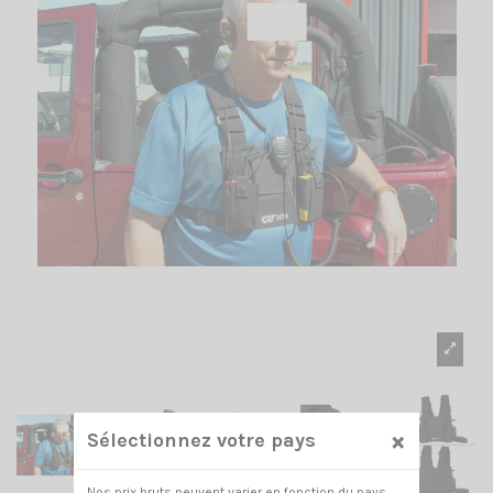
×
Sélectionnez votre pays
Nos prix bruts peuvent varier en fonction du pays.