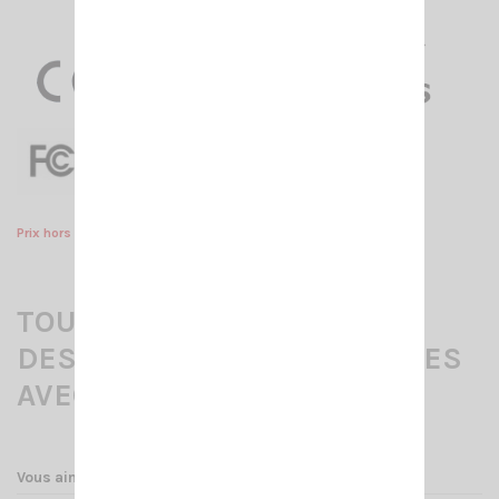
Prix hors programmation.
TOUS LES ACCESSOIRES CI-
DESSOUS SONT COMPATIBLES
AVEC LE CRT 7WP
Vous aimerez aussi