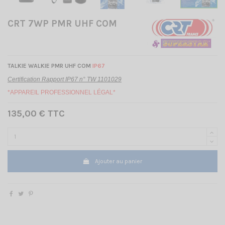
CRT 7WP PMR UHF COM
TALKIE WALKIE PMR UHF COM
IP67
Certification Rapport IP67 n° TW 1101029
*APPAREIL PROFESSIONNEL LÉGAL*
135,00 € TTC
Ajouter au panier