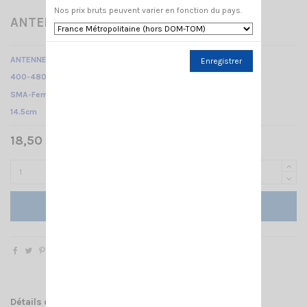
Nos prix bruts peuvent varier en fonction du pays.
ANTENNE UHF SMA-F
ANTENNE UHF
Enregistrer
400-480MHz /
SMA-Femelle /
14.5cm
18,50 € TTC
Ajouter au panier
Détails du produit