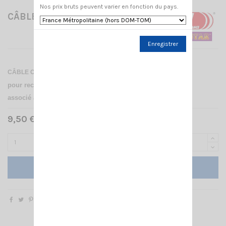
Nos prix bruts peuvent varier en fonction du pays.
CÂBLE CHARGEUR
Enregistrer
CÂBLE CHARGEUR AVEC PRISE ALLUME CIGARE
+ PRISE 2.5.
pour recharger votre talky dans un véhicule,
associé avec le socle du chargeur de table
9,50 € TTC
Ajouter au panier