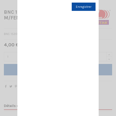
Enregistrer
BNC 1520 ADAPT. BNC
M/FEMELLE 258
BNC 1520 ADAPT. BNC M/FEMELLE 258
4,00 € TTC
Ajouter au panier
Détails du produit