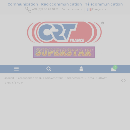
C
ommunication -
R
adiocommunication -
T
élécommunication
+33 (0)3 80 26 91 91
Contactez-nous
Français
0
Accueil
Accessoires CB & Radio Amateur
Connecteurs
SMA
ADAPT-
SMA-F/BNC-F