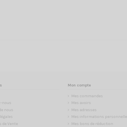
s
Mon compte
Mes commandes
z-nous
Mes avoirs
de nous
Mes adresses
légales
Mes informations personnell
s de Vente
Mes bons de réduction