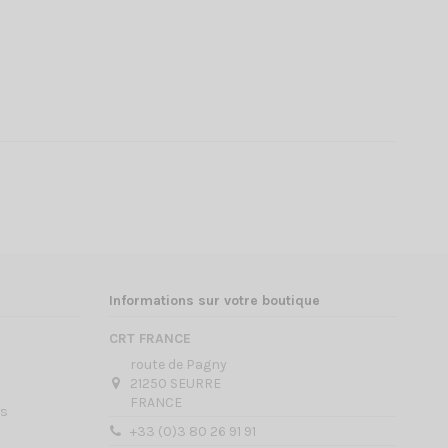
Informations sur votre boutique
CRT FRANCE
route de Pagny
21250 SEURRE
FRANCE
es
+33 (0)3 80 26 91 91