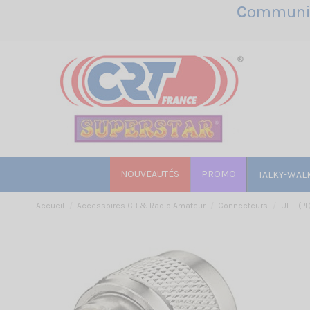
C
ommunic
NOUVEAUTÉS
PROMO
TALKY-WAL
Accueil
Accessoires CB & Radio Amateur
Connecteurs
UHF (PL