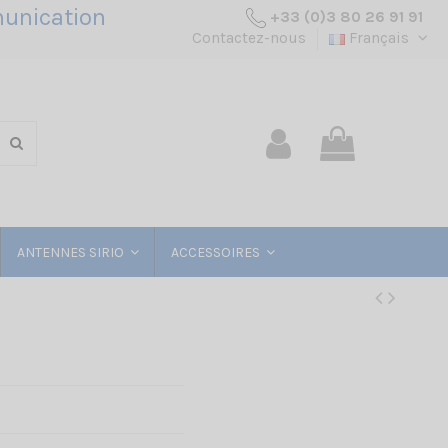
unication
+33 (0)3 80 26 91 91
Contactez-nous
Français
ANTENNES SIRIO
ACCESSOIRES