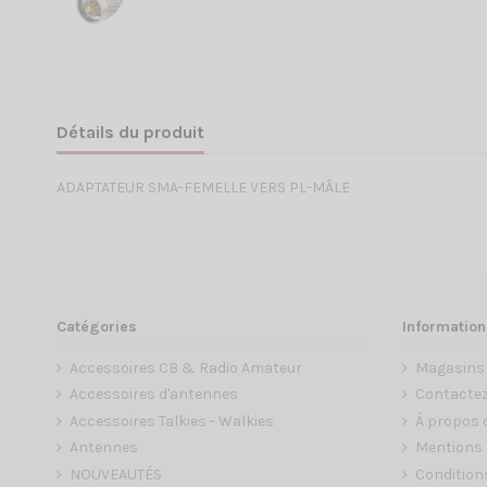
Détails du produit
ADAPTATEUR SMA-FEMELLE VERS PL-MÂLE
Catégories
Information
Accessoires CB & Radio Amateur
Magasins
Accessoires d'antennes
Contacte
Accessoires Talkies - Walkies
À propos 
Antennes
Mentions 
NOUVEAUTÉS
Condition