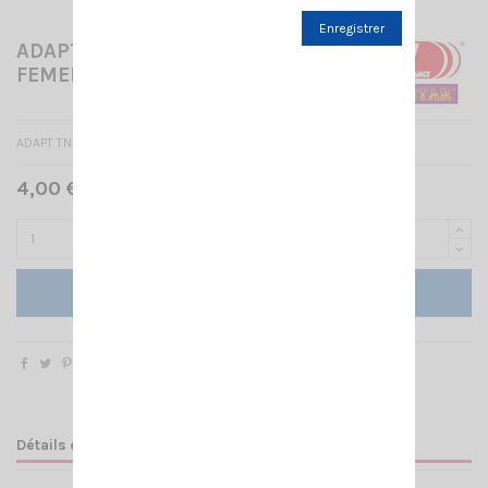
Enregistrer
ADAPT TNC MALE/PL258
FEMELLE
ADAPT TNC MALE/PL258 FEMELLE
4,00 € TTC
Ajouter au panier
Détails du produit