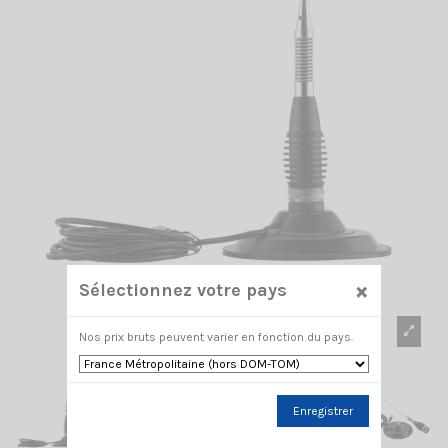
×
Sélectionnez votre pays
Nos prix bruts peuvent varier en fonction du pays.
Enregistrer