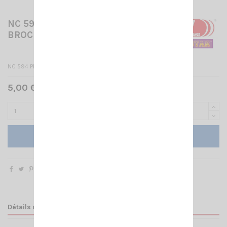
NC 594 PRISE MICRO 4
BROCHES COUDEES
NC 594 PRISE MICRO 4 BROCHES COUDEES
5,00 € TTC
Ajouter au panier
Détails du produit