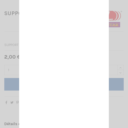
SUPPORT MICRO A VIS
SUPPORT MICRO A VIS
2,00 € TTC
Ajouter au panier
Détails du produit