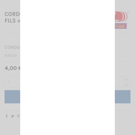
CORDON SPIRALE MICRO 4
FILS + MASSE
CORDON SPIRALE MICRO 4 FILS + MASSE
2.15.0.0
4,00 € TTC
Ajouter au panier