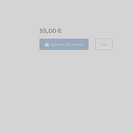
55,00 €
Ajouter au panier
Voir