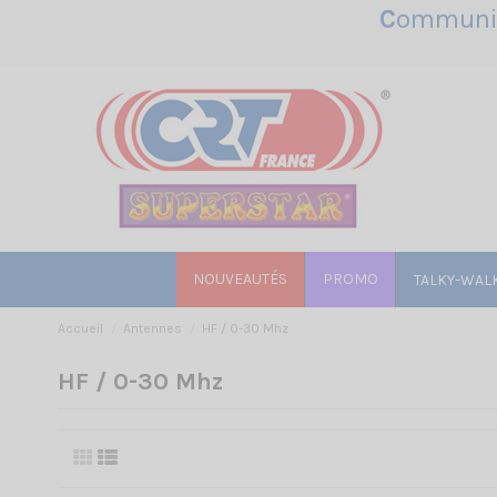
C
ommunic
NOUVEAUTÉS
PROMO
TALKY-WAL
Accueil
Antennes
HF / 0-30 Mhz
HF / 0-30 Mhz