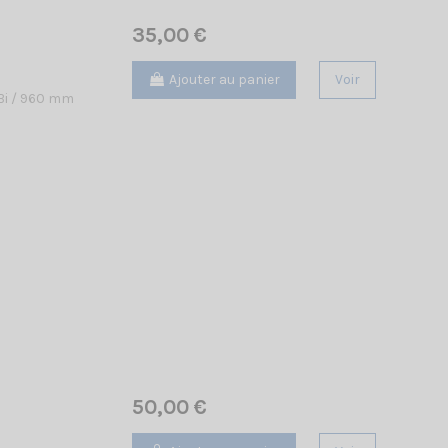
35,00 €
Ajouter au panier
Voir
dBi / 960 mm
50,00 €