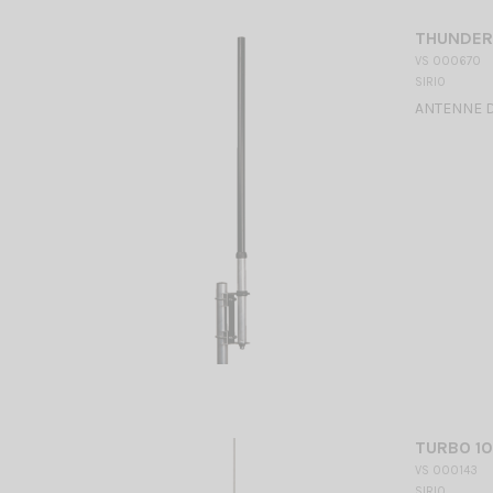
THUNDER 
VS 000670
SIRIO
ANTENNE DE 
TURBO 10
VS 000143
SIRIO