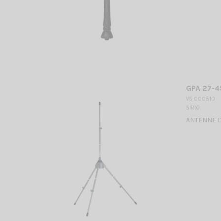
GPA 27-4
VS 000510
SIRIO
ANTENNE DE 