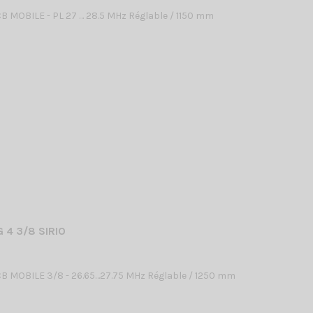
 MOBILE - PL 27 … 28.5 MHz Réglable / 1150 mm
 4 3/8 SIRIO
 MOBILE 3/8 - 26.65…27.75 MHz Réglable / 1250 mm