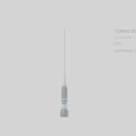
TURBO 20
VS 000147
SIRIO
ANTENNE CB