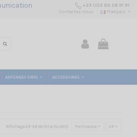
unication
+33 (0)3 80 26 91 91
Contactez-nous
Français
ANTENNES SIRIO
ACCESSOIRES
Affichage 25-48 de 101 article(s)
Pertinence
24