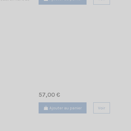
57,00 €
Ajouter au panier
Voir