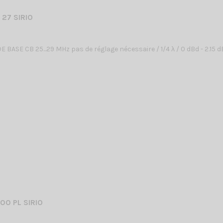
27 SIRIO
BASE CB 25...29 MHz pas de réglage nécessaire / 1/4 λ / 0 dBd - 2.15 
00 PL SIRIO