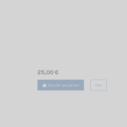
25,00 €
Ajouter au panier
Voir