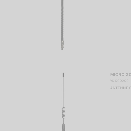
MICRO 30
VS 000200
ANTENNE C