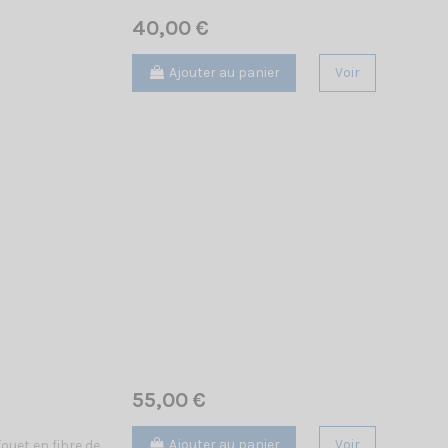
40,00 €
Ajouter au panier
Voir
55,00 €
Ajouter au panier
Voir
fouet en fibre de