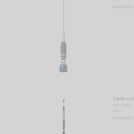
ANTENNE CB
TWIN-LOG
VS 002855
SIRIO
ANTENNE CB