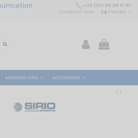
unication
+33 (0)3 80 26 91 91
Contactez-nous
Français
ANTENNES SIRIO
ACCESSOIRES