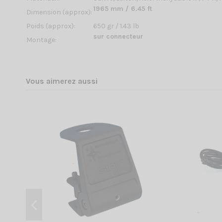
1965 mm / 6.45 ft
Dimension (approx):
Poids (approx):
650 gr / 1.43 lb
sur connecteur
Montage:
Vous aimerez aussi