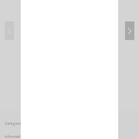
KF BLACK SIRIO
16,00 €
Ajouter au panier
Voir
Catégories
Informations