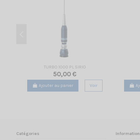
TURBO 1000 PL SIRIO
50,00 €
Ajouter au panier
Voir
Aj
Catégories
Information