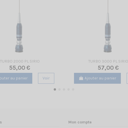
TURBO 2000 PL SIRIO
TURBO 3000 PL SIRI
55,00 €
57,00 €
outer au panier
Voir
Ajouter au panier
s
Mon compte