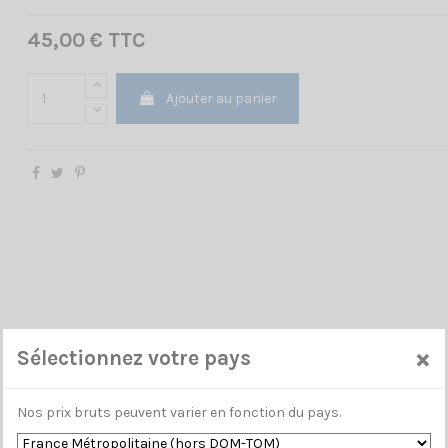
45,00 € TTC
Ajouter au panier
×
Sélectionnez votre pays
Nos prix bruts peuvent varier en fonction du pays.