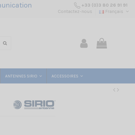
unication
+33 (0)3 80 26 91 91
Contactez-nous
Français
ANTENNES SIRIO
ACCESSOIRES