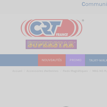
C
ommunic
NOUVEAUTÉS
PROMO
TALKY-WAL
Accueil
Accessoires d'antennes
Pieds Magnétiques
MAG 145 PL