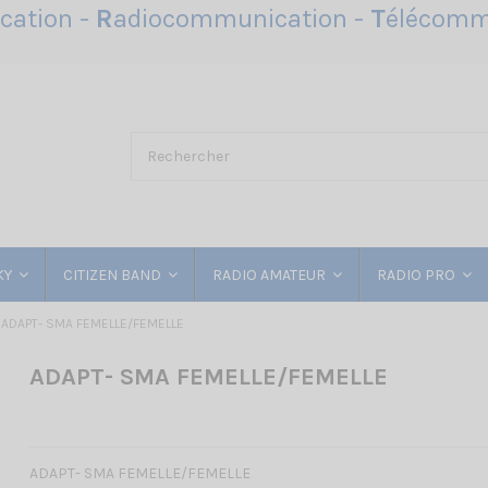
ation -
R
adiocommunication -
T
élécomm
KY
CITIZEN BAND
RADIO AMATEUR
RADIO PRO
ADAPT- SMA FEMELLE/FEMELLE
ADAPT- SMA FEMELLE/FEMELLE
ADAPT- SMA FEMELLE/FEMELLE