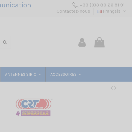
unication
+33 (0)3 80 26 91 91
Contactez-nous
Français
ANTENNES SIRIO
ACCESSOIRES