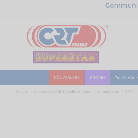
C
ommunic
NOUVEAUTÉS
PROMO
TALKY-WAL
Accueil
Accessoires CB & Radio Amateur
Connecteurs
SMA