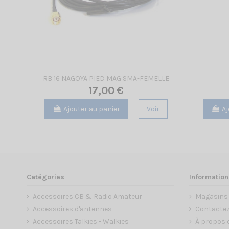
RB 16 NAGOYA PIED MAG SMA-FEMELLE
17,00 €
Ajouter au panier
Voir
Aj
Catégories
Information
Accessoires CB & Radio Amateur
Magasins
Accessoires d'antennes
Contacte
Accessoires Talkies - Walkies
À propos 