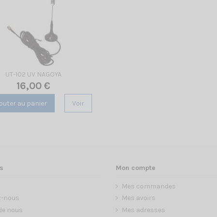
UT-102 UV NAGOYA
16,00 €
outer au panier
Voir
s
Mon compte
Mes commandes
z-nous
Mes avoirs
de nous
Mes adresses