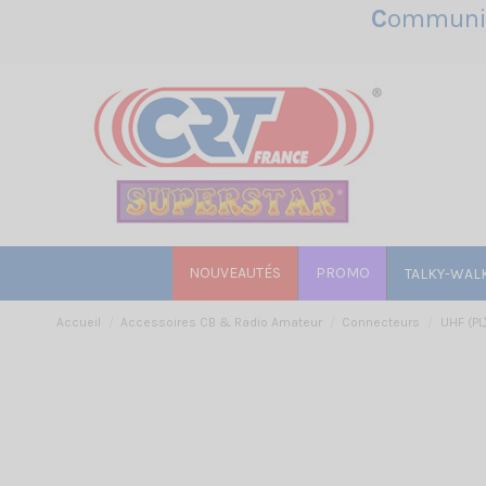
C
ommunic
NOUVEAUTÉS
PROMO
TALKY-WAL
Accueil
Accessoires CB & Radio Amateur
Connecteurs
UHF (PL