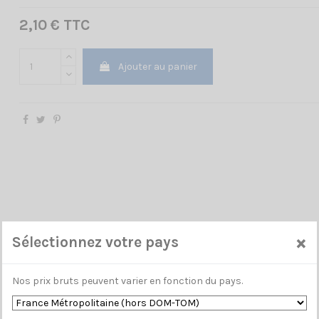
2,10 € TTC
Ajouter au panier
×
Sélectionnez votre pays
Nos prix bruts peuvent varier en fonction du pays.