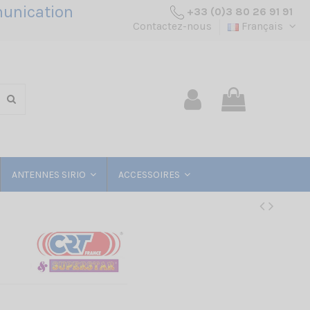
unication
+33 (0)3 80 26 91 91
Contactez-nous
Français
ANTENNES SIRIO
ACCESSOIRES