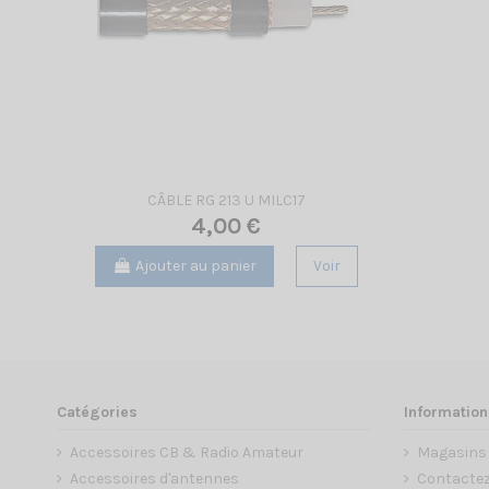
CÂBLE RG 213 U MILC17
4,00 €
Ajouter au panier
Voir
Catégories
Information
Accessoires CB & Radio Amateur
Magasins
Accessoires d'antennes
Contacte