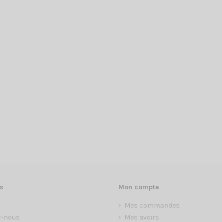
s
Mon compte
Mes commandes
z-nous
Mes avoirs