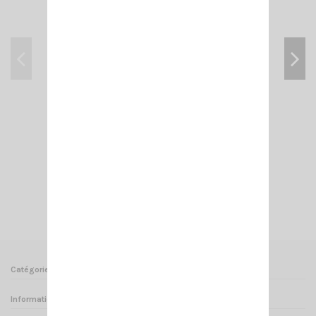
CRT FP 00 NOIR
48,00 €
Ajouter au panier
Voir
Catégories
Informations