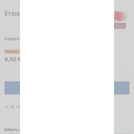
ÉTRIER ORIGINE CRT279
ÉTRIER D'ORIGINE POUR LE CRT 279 U/V
Derniers articles en stock
8,50 € TTC
Ajouter au panier
Détails du produit