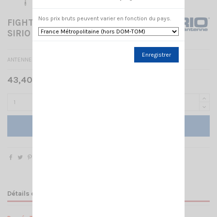
Nos prix bruts peuvent varier en fonction du pays.
FIGHTER P5000 3/8 w/shaft
SIRIO
Enregistrer
ANTENNE MOBILE
43,40 € TTC
62,00 €
-30%
Ajouter au panier
Détails du produit