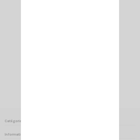
MAG 145 3/8 SIRIO
46,00 €
Ajouter au panier
Voir
Catégories
Informations