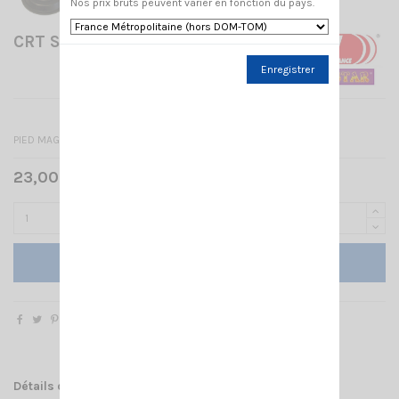
Nos prix bruts peuvent varier en fonction du pays.
CRT SUPERSTAR BM 145
Enregistrer
PIED MAGNÉTIQUE 145 MM
23,00 € TTC
Ajouter au panier
Détails du produit