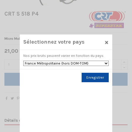
CRT S 518 P4
Micro Mobile Standard P4
petit modèle
×
Sélectionnez votre pays
21,00 € TTC
Nos prix bruts peuvent varier en fonction du pays.
Enregistrer
Ajouter au panier
Détails du produit