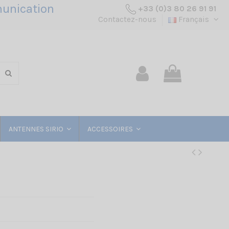
unication
+33 (0)3 80 26 91 91
Contactez-nous
Français
ANTENNES SIRIO
ACCESSOIRES