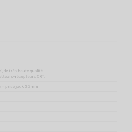
, de très haute qualité
tteurs-récepteurs CRT.
on + prise jack 3.5mm