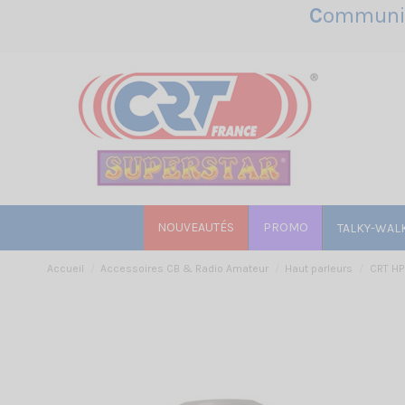
C
ommunic
NOUVEAUTÉS
PROMO
TALKY-WAL
Accueil
Accessoires CB & Radio Amateur
Haut parleurs
CRT HP