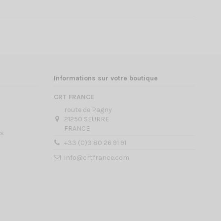
Informations sur votre boutique
CRT FRANCE
route de Pagny
21250 SEURRE
FRANCE
es
+33 (0)3 80 26 91 91
info@crtfrance.com