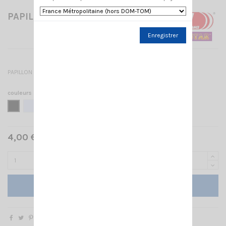
PAPILLON BASE SL PRO
Enregistrer
PAPILLON BASE SL PRO
couleurs
NOIR
CHROME
4,00 € TTC
Ajouter au panier