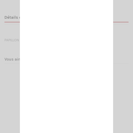
Détails du produit
PAPILLON BASE SL PRO NOIRE OU CHROME
Vous aimerez aussi