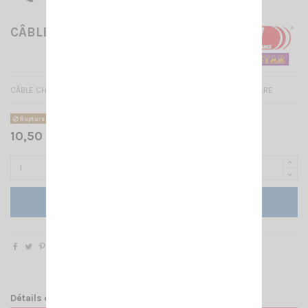
CÂBLE CHARGEUR CRT 4CF
CÂBLE CHARGEUR VOITURE POUR CRT 4CF AVEC PRISE ALLUME CIGARE
Rupture de stock
10,50 € TTC
Ajouter au panier
Détails du produit