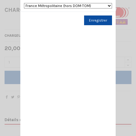
CHARGEUR CRT 5CF
Enregistrer
CHARGEUR DE TABLE POUR TALKY CRT 5CF
20,00 € TTC
Ajouter au panier
Détails du produit