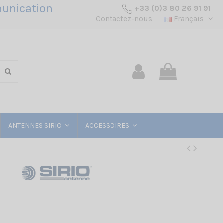
unication
+33 (0)3 80 26 91 91
Contactez-nous
Français
ANTENNES SIRIO
ACCESSOIRES