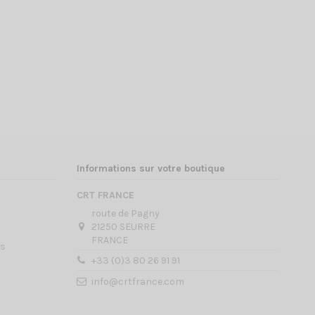
Informations sur votre boutique
CRT FRANCE
route de Pagny
21250 SEURRE
FRANCE
es
+33 (0)3 80 26 91 91
info@crtfrance.com