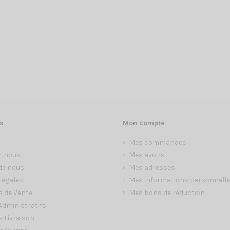
s
Mon compte
Mes commandes
z-nous
Mes avoirs
de nous
Mes adresses
légales
Mes informations personnell
s de Vente
Mes bons de réduction
dministratifs
 Livraison