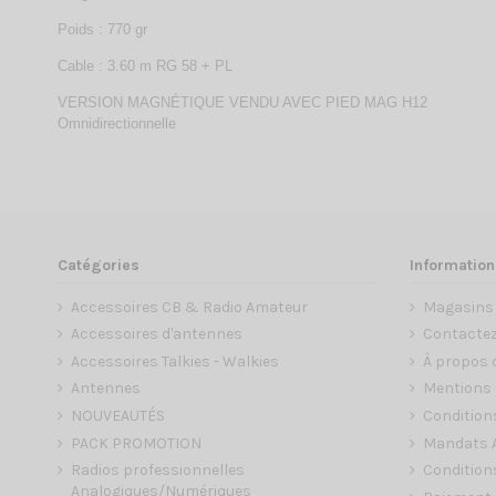
Poids : 770 gr
Cable : 3.60 m RG 58 + PL
VERSION MAGNÉTIQUE VENDU AVEC PIED MAG H12
Omnidirectionnelle
Catégories
Information
Accessoires CB & Radio Amateur
Magasins
Accessoires d'antennes
Contacte
Accessoires Talkies - Walkies
À propos 
Antennes
Mentions 
NOUVEAUTÉS
Condition
PACK PROMOTION
Mandats A
Radios professionnelles
Conditions
Analogiques/Numériques