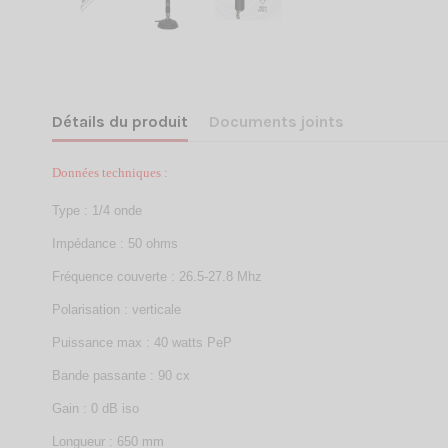
Détails du produit
Documents joints
Données techniques :
Type : 1/4 onde
Impédance : 50 ohms
Fréquence couverte : 26.5-27.8 Mhz
Polarisation : verticale
Puissance max : 40 watts PeP
Bande passante : 90 cx
Gain : 0 dB iso
Longueur : 650 mm