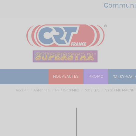
C
ommunic
NOUVEAUTÉS
PROMO
TALKY-WAL
Accueil
Antennes
HF / 0-30 Mhz
MOBILES
SYSTÈME MAGNÉT