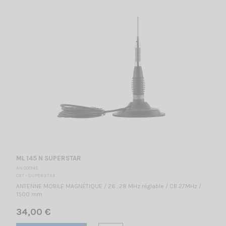
ML 145 N SUPERSTAR
AN 000145
CRT - SUPERSTAR
ANTENNE MOBILE MAGNÉTIQUE / 26…28 MHz réglable / CB 27MHz /
1500 mm
34,00 €