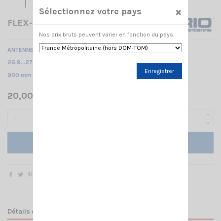
×
Sélectionnez votre pays
FLEX-LOG 3 3/8 SIRIO
Nos prix bruts peuvent varier en fonction du pays.
ANTENNE CB MOBILE 3/8 -
26.9…27.5 MHz Réglable /
Enregistrer
900 mm
20,00 € TTC
Ajouter au panier
Détails du produit