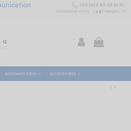
unication
+33 (0)3 80 26 91 91
Contactez-nous
Français
ANTENNES SIRIO
ACCESSOIRES