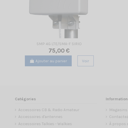
SMP 4G LTE/SMA-F SIRIO
75,00 €
Ajouter au panier
Voir
Catégories
Information
Accessoires CB & Radio Amateur
Magasins
Accessoires d'antennes
Contacte
Accessoires Talkies - Walkies
À propos 