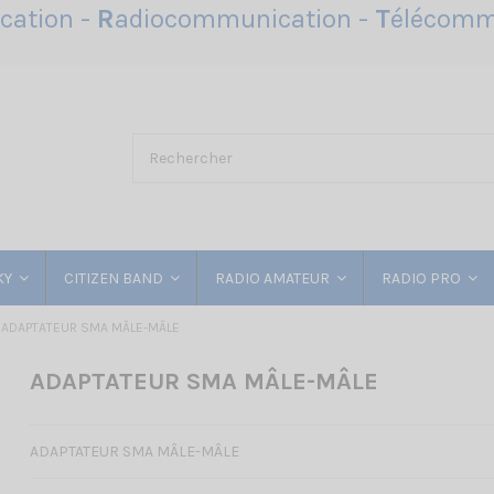
ation -
R
adiocommunication -
T
élécomm
KY
CITIZEN BAND
RADIO AMATEUR
RADIO PRO
ADAPTATEUR SMA MÂLE-MÂLE
ADAPTATEUR SMA MÂLE-MÂLE
ADAPTATEUR SMA MÂLE-MÂLE