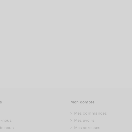
s
Mon compte
Mes commandes
z-nous
Mes avoirs
de nous
Mes adresses