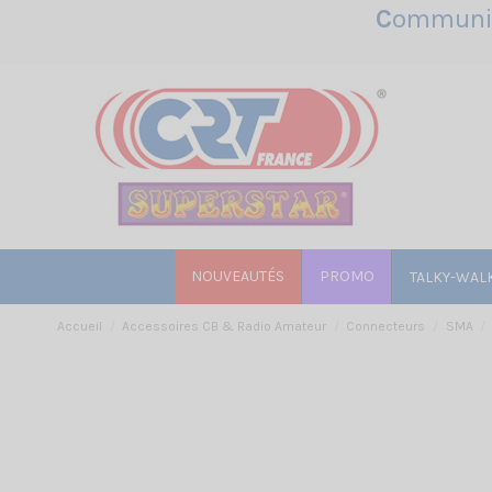
C
ommunic
NOUVEAUTÉS
PROMO
TALKY-WAL
Accueil
Accessoires CB & Radio Amateur
Connecteurs
SMA