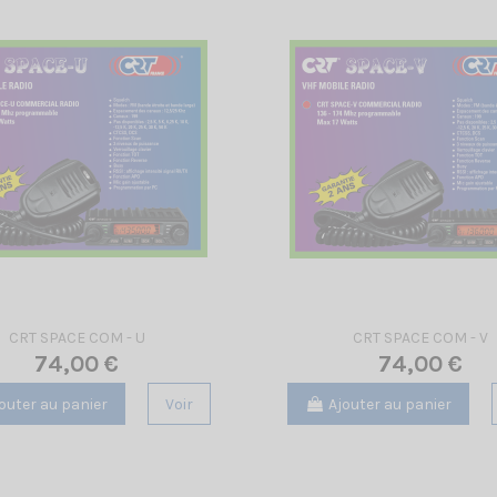
CRT SPACE COM - U
CRT SPACE COM - V
74,00 €
74,00 €
outer au panier
Voir
Ajouter au panier