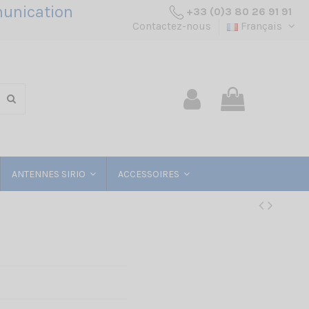
unication
+33 (0)3 80 26 91 91
Contactez-nous
Français
ANTENNES SIRIO
ACCESSOIRES