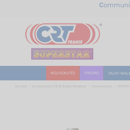
C
ommunic
NOUVEAUTÉS
PROMO
TALKY-WAL
Accueil
Accessoires CB & Radio Amateur
Connecteurs
DIVERS