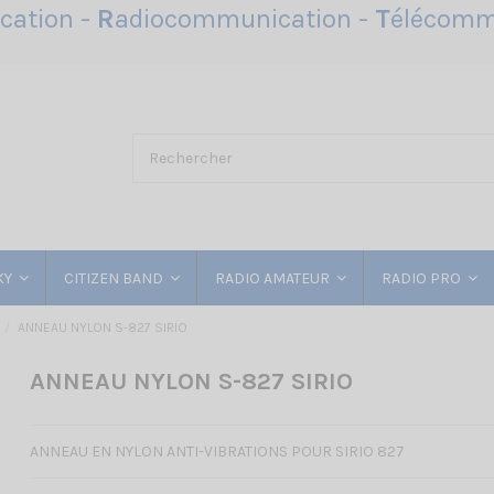
ation -
R
adiocommunication -
T
élécomm
KY
CITIZEN BAND
RADIO AMATEUR
RADIO PRO
ANNEAU NYLON S-827 SIRIO
ANNEAU NYLON S-827 SIRIO
ANNEAU EN NYLON ANTI-VIBRATIONS POUR SIRIO 827