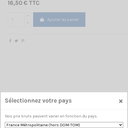
16,50 € TTC
Ajouter au panier
×
Sélectionnez votre pays
Nos prix bruts peuvent varier en fonction du pays.