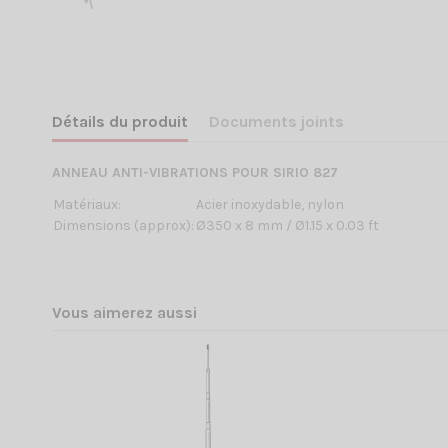
Détails du produit
Documents joints
ANNEAU ANTI-VIBRATIONS POUR SIRIO 827
Matériaux:
Acier inoxydable, nylon
Dimensions (approx):
Ø350 x 8 mm / Ø1.15 x 0.03 ft
Vous aimerez aussi